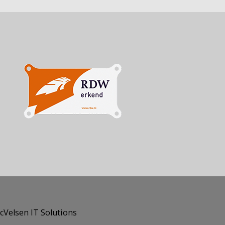
cVelsen IT Solutions