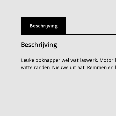
Beschrijving
Beschrijving
Leuke opknapper wel wat laswerk. Motor l
witte randen. Nieuwe uitlaat. Remmen en k