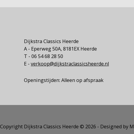
Dijkstra Classics Heerde
A - Eperweg 50A, 8181EX Heerde
T - 06 54 68 28 50
E -
verkoop@dijkstraclassicsheerde.nl
Openingstijden: Alleen op afspraak
Copyright Dijkstra Classics Heerde ©️ 2026 - Designed by M