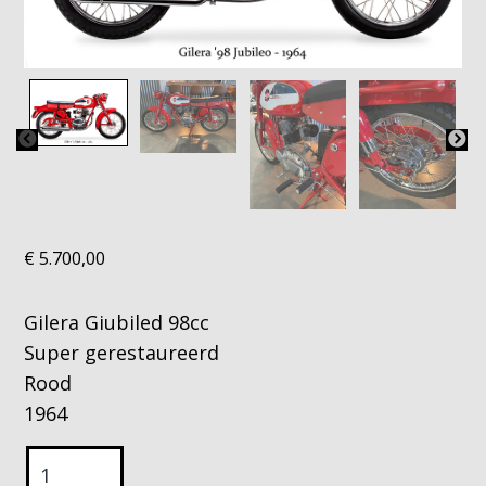
€
5.700,00
Gilera Giubiled 98cc
Super gerestaureerd
Rood
1964
Gilera
Giubiled