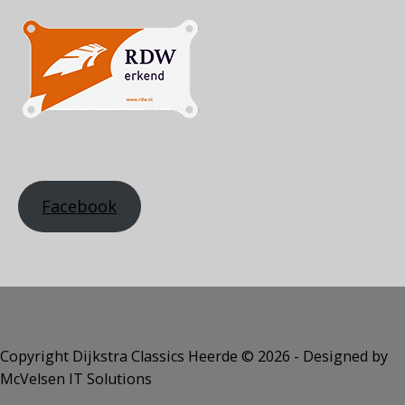
Facebook
Copyright Dijkstra Classics Heerde ©️ 2026 - Designed by
McVelsen IT Solutions