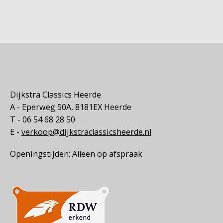
Dijkstra Classics Heerde
A - Eperweg 50A, 8181EX Heerde
T - 06 54 68 28 50
E -
verkoop@dijkstraclassicsheerde.nl
Openingstijden: Alleen op afspraak