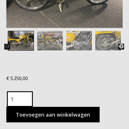
€
5.250,00
Itom
Astor
hoeveelheid
Toevoegen aan winkelwagen