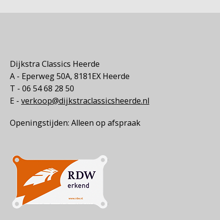
Dijkstra Classics Heerde
A - Eperweg 50A, 8181EX Heerde
T - 06 54 68 28 50
E -
verkoop@dijkstraclassicsheerde.nl
Openingstijden: Alleen op afspraak