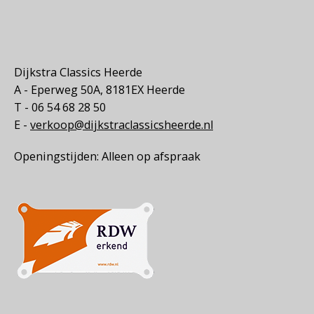
Dijkstra Classics Heerde
A - Eperweg 50A, 8181EX Heerde
T - 06 54 68 28 50
E -
verkoop@dijkstraclassicsheerde.nl
Openingstijden: Alleen op afspraak