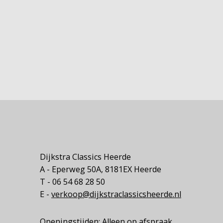
Dijkstra Classics Heerde
A - Eperweg 50A, 8181EX Heerde
T - 06 54 68 28 50
E -
verkoop@dijkstraclassicsheerde.nl
Openingstijden: Alleen op afspraak