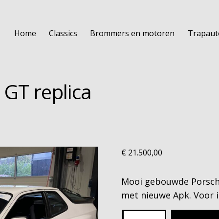
Home
Classics
Brommers en motoren
Trapaut
 GT replica
€
21.500,00
Mooi gebouwde Porsche
met nieuwe Apk. Voor i
Porsche