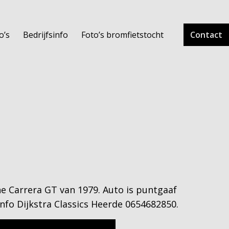
o’s
Bedrijfsinfo
Foto’s bromfietstocht
Contact
 Carrera GT van 1979. Auto is puntgaaf
nfo Dijkstra Classics Heerde 0654682850.