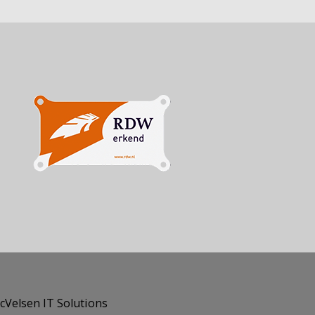
cVelsen IT Solutions