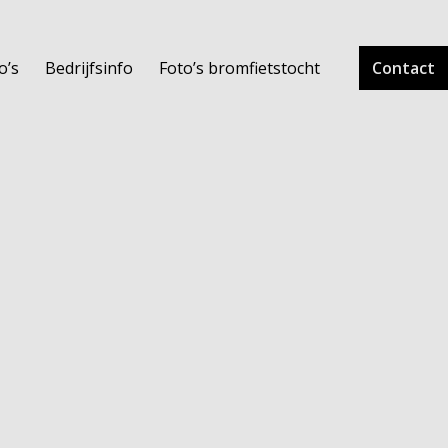
o’s
Bedrijfsinfo
Foto’s bromfietstocht
Contact