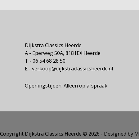
Dijkstra Classics Heerde
A - Eperweg 50A, 8181EX Heerde
T - 06 54 68 28 50
E -
verkoop@dijkstraclassicsheerde.nl
Openingstijden: Alleen op afspraak
Copyright Dijkstra Classics Heerde ©️ 2026 - Designed by M